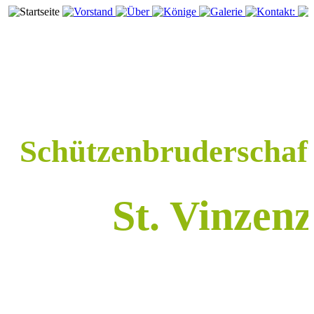
Schützenbruderscha
St. Vinze